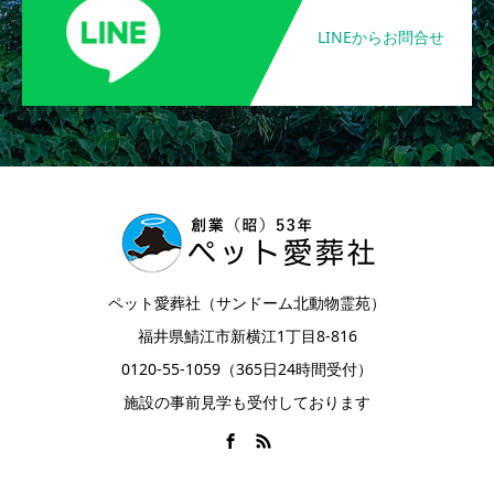
LINEからお問合せ
ペット愛葬社（サンドーム北動物霊苑）
福井県鯖江市新横江1丁目8-816
0120-55-1059（365日24時間受付）
施設の事前見学も受付しております