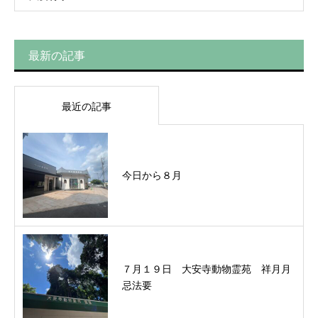
最新の記事
最近の記事
今日から８月
７月１９日 大安寺動物霊苑 祥月月
忌法要