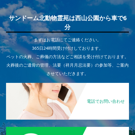
サンドーム北動物霊苑は西山公園から車で6
分
まずはお電話にてご連絡ください。
365日24時間受け付けしております。
ペットの火葬、ご葬儀の方法などご相談を受け付けております。
火葬後のご遺骨の管理、法要（祥月月忌法要）の参加等、ご案内
させていただきます。
電話でお問い合わせ