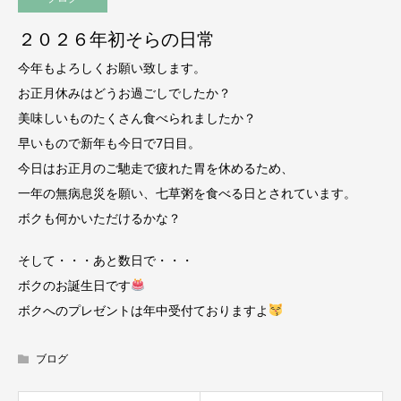
２０２６年初そらの日常
今年もよろしくお願い致します。
お正月休みはどうお過ごしでしたか？
美味しいものたくさん食べられましたか？
早いもので新年も今日で7日目。
今日はお正月のご馳走で疲れた胃を休めるため、
一年の無病息災を願い、七草粥を食べる日とされています。
ボクも何かいただけるかな？
そして・・・あと数日で・・・
ボクのお誕生日です
ボクへのプレゼントは年中受付ておりますよ
ブログ