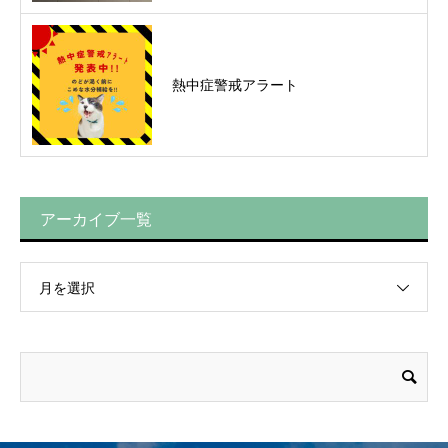
熱中症警戒アラート
アーカイブ一覧
月を選択