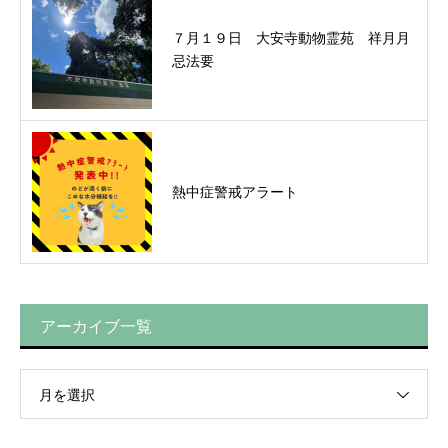
７月１９日 大安寺動物霊苑 祥月月
忌法要
熱中症警戒アラート
アーカイブ一覧
月を選択