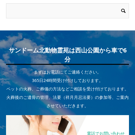
サンドーム北動物霊苑は西山公園から車で6
分
まずはお電話にてご連絡ください。
365日24時間受け付けしております。
ペットの火葬、ご葬儀の方法などご相談を受け付けております。
火葬後のご遺骨の管理、法要（祥月月忌法要）の参加等、ご案内
させていただきます。
電話でお問い合わせ