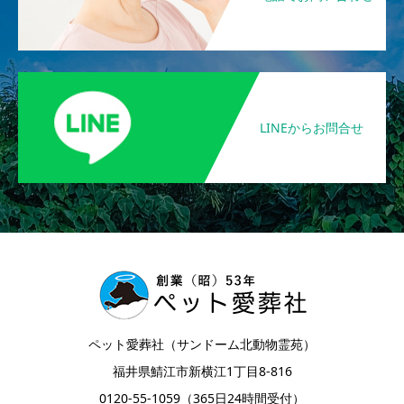
LINEからお問合せ
ペット愛葬社（サンドーム北動物霊苑）
福井県鯖江市新横江1丁目8-816
0120-55-1059（365日24時間受付）