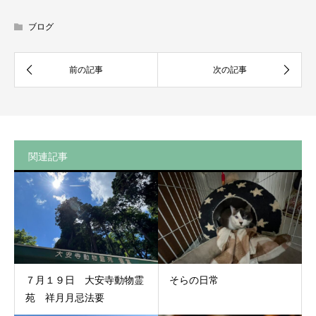
ブログ
関連記事
７月１９日 大安寺動物霊
そらの日常
苑 祥月月忌法要