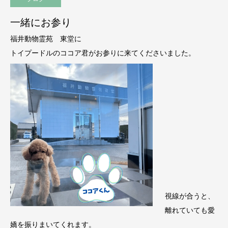
一緒にお参り
福井動物霊苑 東堂に
トイプードルのココア君がお参りに来てくださいました。
視線が合うと、
離れていても愛
嬌を振りまいてくれます。