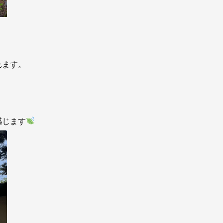
れます。
感じます