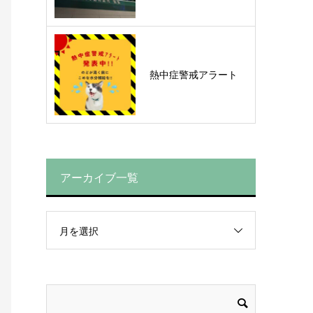
熱中症警戒アラート
アーカイブ一覧
月を選択