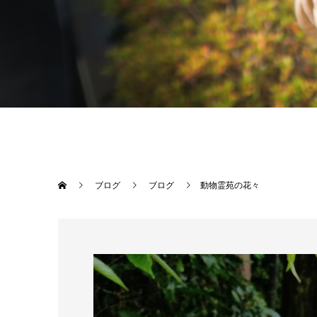
ブログ
ブログ
動物霊苑の花々