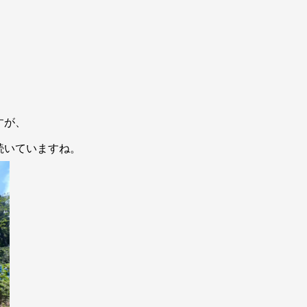
すが、
続いていますね。