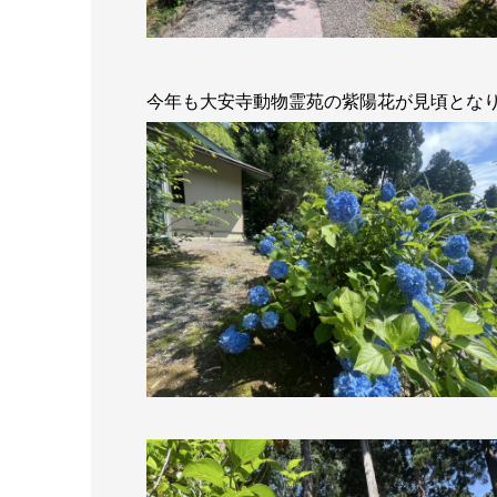
今年も大安寺動物霊苑の紫陽花が見頃とな