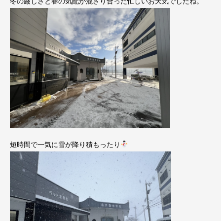
冬の厳しさと春の気配が混ざり合った忙しいお天気でしたね。
短時間で一気に雪が降り積もったり