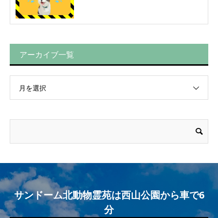
アーカイブ一覧
月を選択
サンドーム北動物霊苑は西山公園から車で6
分