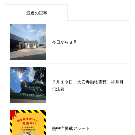
最近の記事
今日から８月
７月１９日 大安寺動物霊苑 祥月月
忌法要
熱中症警戒アラート