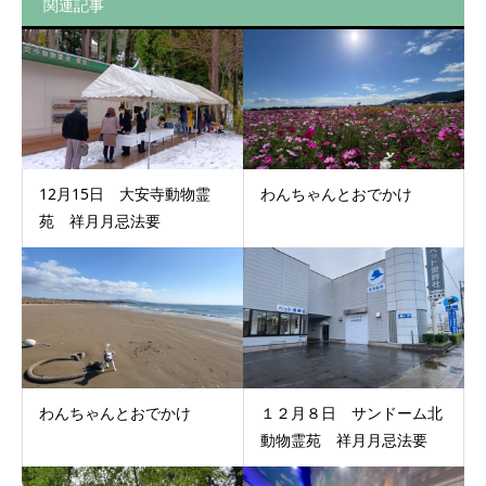
関連記事
12月15日 大安寺動物霊
わんちゃんとおでかけ
苑 祥月月忌法要
わんちゃんとおでかけ
１２月８日 サンドーム北
動物霊苑 祥月月忌法要