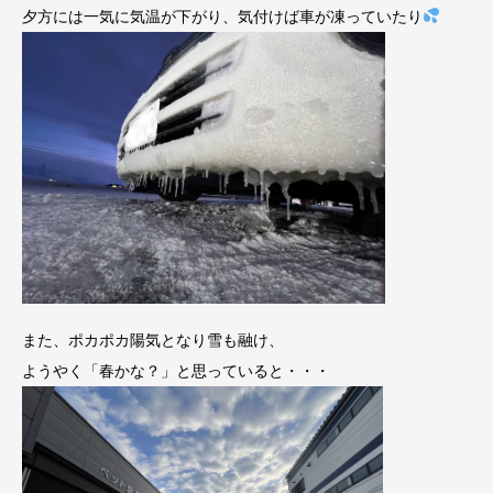
夕方には一気に気温が下がり、気付けば車が凍っていたり
また、ポカポカ陽気となり雪も融け、
ようやく「春かな？」と思っていると・・・