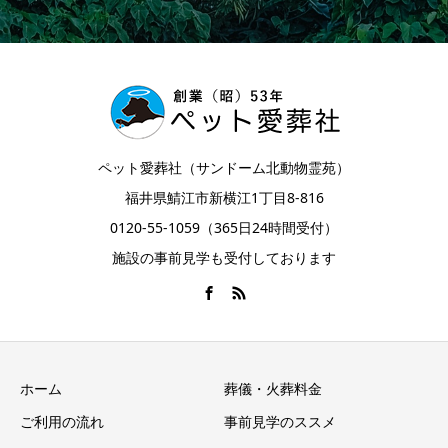
ペット愛葬社（サンドーム北動物霊苑）
福井県鯖江市新横江1丁目8-816
0120-55-1059（365日24時間受付）
施設の事前見学も受付しております
ホーム
葬儀・火葬料金
ご利用の流れ
事前見学のススメ