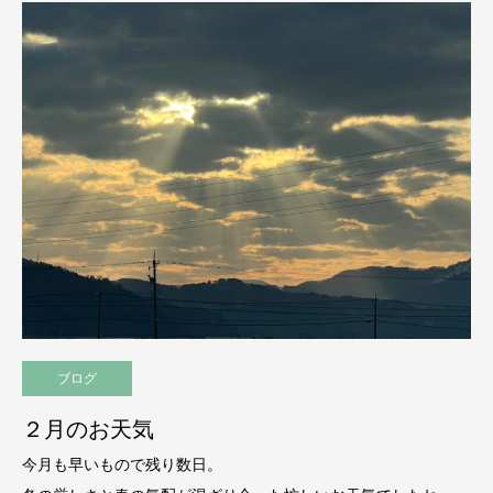
ブログ
２月のお天気
今月も早いもので残り数日。