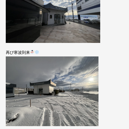
再び寒波到来