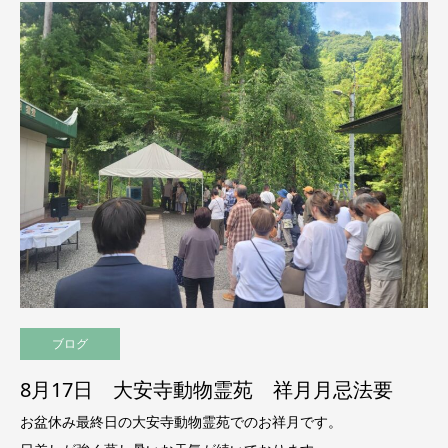
ブログ
8月17日 大安寺動物霊苑 祥月月忌法要
お盆休み最終日の大安寺動物霊苑でのお祥月です。