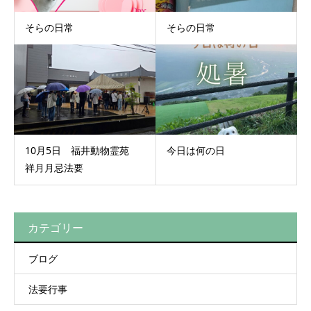
そらの日常
そらの日常
10月5日 福井動物霊苑
今日は何の日
祥月月忌法要
カテゴリー
ブログ
法要行事