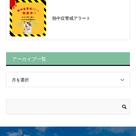
熱中症警戒アラート
アーカイブ一覧
月を選択