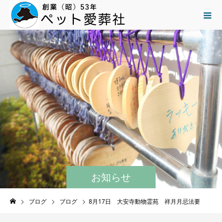
お知らせ
ブログ
ブログ
8月17日 大安寺動物霊苑 祥月月忌法要