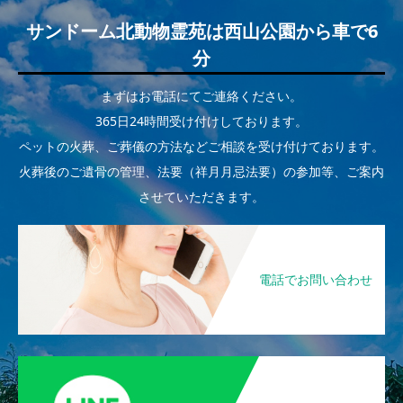
サンドーム北動物霊苑は西山公園から車で6
分
まずはお電話にてご連絡ください。
365日24時間受け付けしております。
ペットの火葬、ご葬儀の方法などご相談を受け付けております。
火葬後のご遺骨の管理、法要（祥月月忌法要）の参加等、ご案内
させていただきます。
電話でお問い合わせ