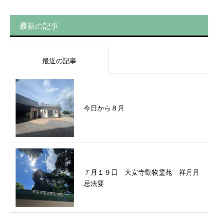
最新の記事
最近の記事
今日から８月
７月１９日 大安寺動物霊苑 祥月月
忌法要