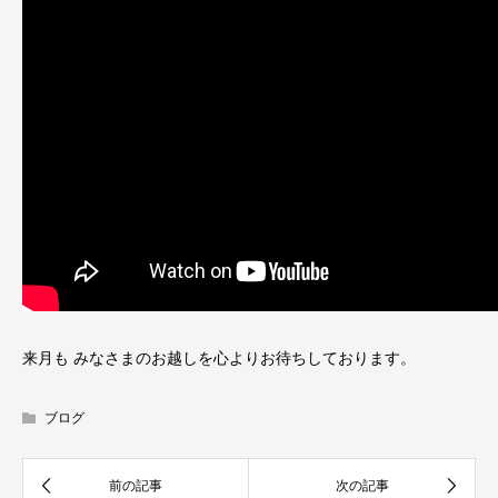
来月も みなさまのお越しを心よりお待ちしております。
ブログ