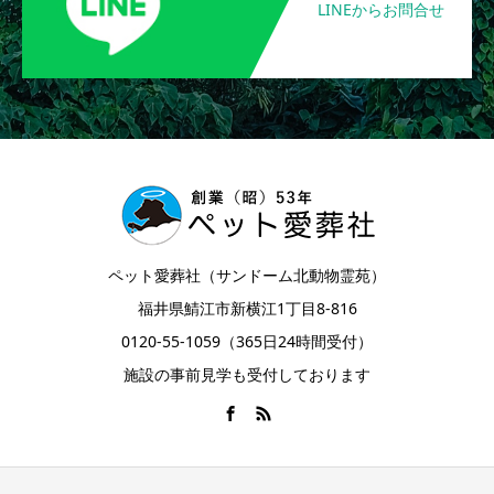
LINEからお問合せ
ペット愛葬社（サンドーム北動物霊苑）
福井県鯖江市新横江1丁目8-816
0120-55-1059（365日24時間受付）
施設の事前見学も受付しております