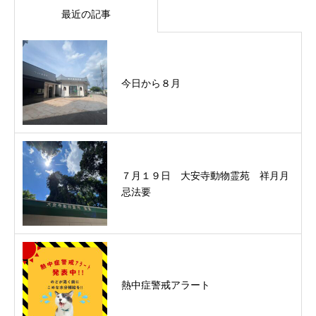
最近の記事
今日から８月
７月１９日 大安寺動物霊苑 祥月月
忌法要
熱中症警戒アラート