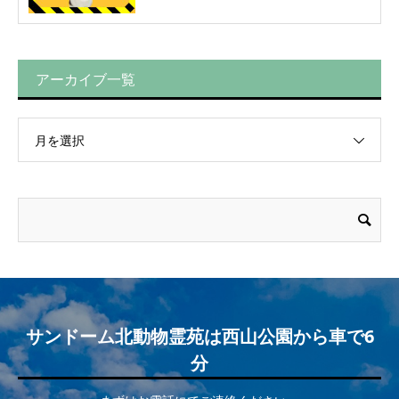
アーカイブ一覧
月を選択
サンドーム北動物霊苑は西山公園から車で6
分