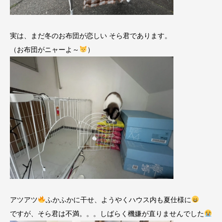
実は、まだ冬のお布団が恋しい そら君であります。
（お布団がニャーよ～
）
アツアツ
ふかふかに干せ、ようやくハウス内も夏仕様に
ですが、そら君は不満。。。しばらく機嫌が直りませんでした