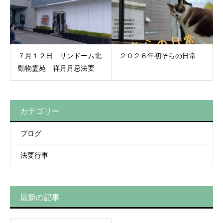
７月１２日 サンドーム北
２０２６年初そらの日常
動物霊苑 祥月月忌法要
カテゴリー
ブログ
法要行事
最新の記事