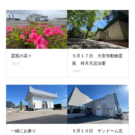
霊苑の花々
５月１７日 大安寺動物霊
苑 祥月月忌法要
ブログ
ブログ
一緒にお参り
５月１０日 サンドーム北