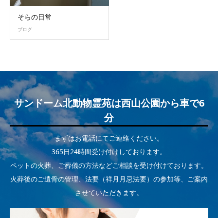
そらの日常
ブログ
サンドーム北動物霊苑は西山公園から車で6
分
まずはお電話にてご連絡ください。
365日24時間受け付けしております。
ペットの火葬、ご葬儀の方法などご相談を受け付けております。
火葬後のご遺骨の管理、法要（祥月月忌法要）の参加等、ご案内
させていただきます。