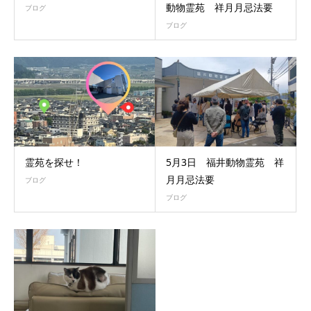
動物霊苑 祥月月忌法要
ブログ
ブログ
霊苑を探せ！
5月3日 福井動物霊苑 祥
月月忌法要
ブログ
ブログ