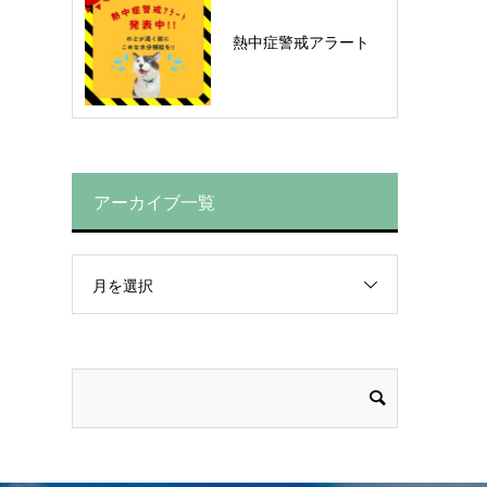
熱中症警戒アラート
アーカイブ一覧
月を選択