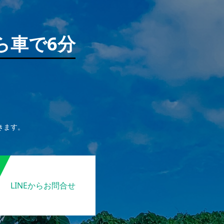
ら車で6分
きます。
LINEからお問合せ