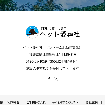
ペット愛葬社（サンドーム北動物霊苑）
福井県鯖江市新横江1丁目8-816
0120-55-1059（365日24時間受付）
施設の事前見学も受付しております
儀・火葬料金
ご利用の流れ
事前見学のススメ
会社案内