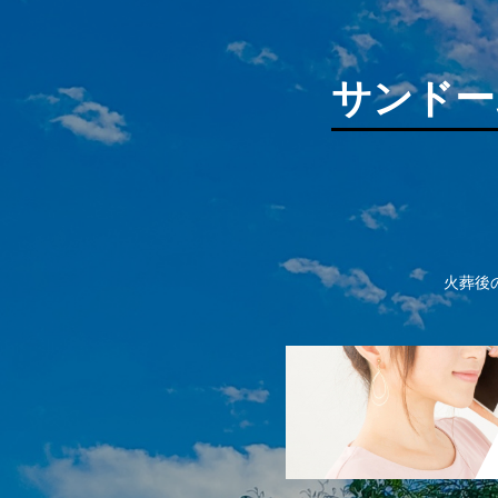
サンドー
火葬後