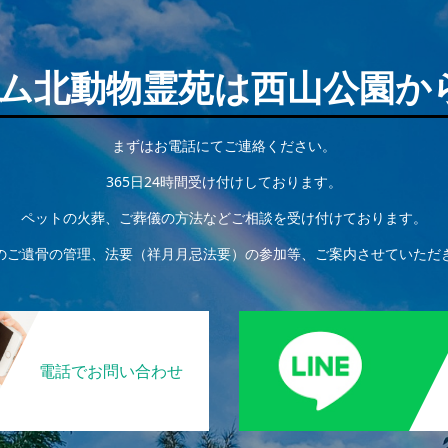
ム北動物霊苑は西山公園か
まずはお電話にてご連絡ください。
365日24時間受け付けしております。
ペットの火葬、ご葬儀の方法などご相談を受け付けております。
のご遺骨の管理、法要（祥月月忌法要）の参加等、ご案内させていただ
電話でお問い合わせ