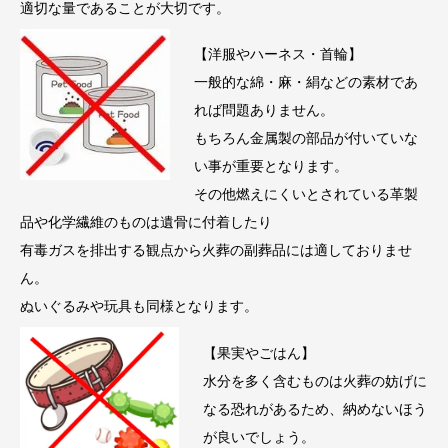
適切な量であることが大切です。
【洋服やハーネス・首輪】
一般的な綿・麻・絹などの素材であ
れば問題ありません。
もちろん金属製の部品が付いていな
い事が重要となります。
その他燃えにくいとされている革製
品や化学繊維のものは遺骨に付着したり
有毒ガスを排出する観点から火葬の副葬品には適しておりませ
ん。
ぬいぐるみや玩具も同様となります。
【果実やごはん】
水分を多く含むものは火葬の妨げに
なる恐れがあるため、納めないほう
が良いでしょう。