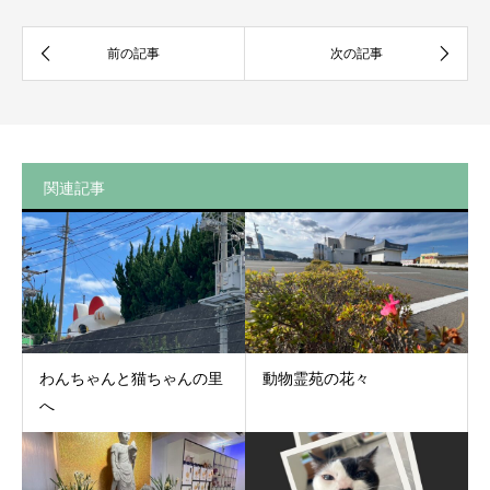
関連記事
わんちゃんと猫ちゃんの里
動物霊苑の花々
へ