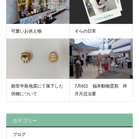
可愛いお供え物
そらの日常
能登半島地震にて落下した
7月6日 福井動物霊苑 祥
供物について
月月忌法要
カテゴリー
ブログ