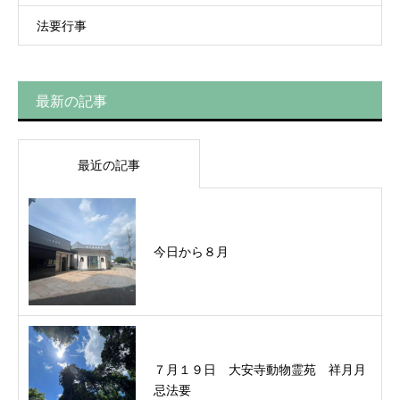
法要行事
最新の記事
最近の記事
今日から８月
７月１９日 大安寺動物霊苑 祥月月
忌法要