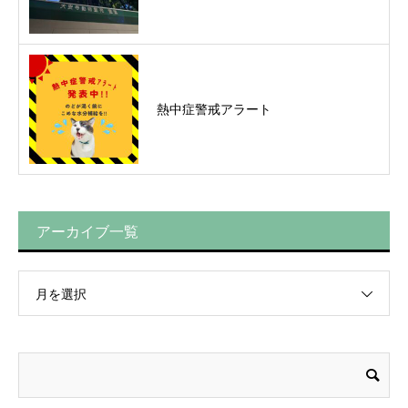
熱中症警戒アラート
アーカイブ一覧
月を選択