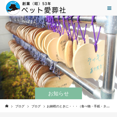
お知らせ
ブログ
ブログ
お納棺のときに・・・（食べ物・手紙・タオルなど）