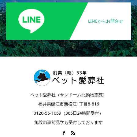
LINEからお問合せ
ペット愛葬社（サンドーム北動物霊苑）
福井県鯖江市新横江1丁目8-816
0120-55-1059（365日24時間受付）
施設の事前見学も受付しております