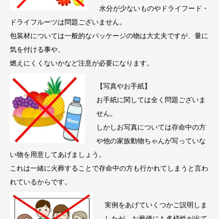
水分が少ないものやドライフード・
ドライフルーツは問題ございません。
包装材については一般的なパッケージの物は大丈夫ですが、量に
気を付ける事や、
燃えにくくないかなど注意が必要になります。
【写真やお手紙】
お手紙に関しては全く問題ございま
せん。
しかしお写真については存命中の方
や他の家族動物ちゃんが写っていな
い物を用意してあげましょう。
これは一緒に火葬することで存命中の方も行かれてしまうと言わ
れているからです。
実例をあげていくつかご説明しま
したが、お葬儀にも多様性が出て