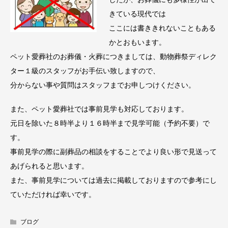
きている現代では
ここには書ききれないこともある
かとおもいます。
ペット愛葬社のお葬儀・火葬につきましては、動物葬祭ディレク
ター１級のスタッフがお手伝い致しますので、
分からない事や質問はスタッフまでお申しつけください。
また、ペット愛葬社では事前見学も対応しております。
元日を除いた８時半より１６時半まで見学可能（予約不要）で
す。
事前見学の際に副葬品の相談をすることでより良い形で見送って
あげられると思います。
また、事前見学については過去に掲載しておりますので参考にし
ていただければ幸いです。
ブログ