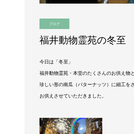
ブログ
福井動物霊苑の冬至
今日は「冬至」
福井動物霊苑・本堂のたくさんのお供え物
珍しい形の南瓜（バターナッツ）に細工を
お供えさせていただきました。