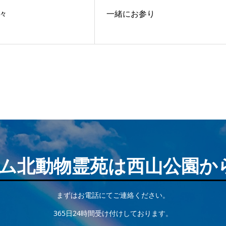
々
一緒にお参り
ム北動物霊苑は西山公園か
まずはお電話にてご連絡ください。
365日24時間受け付けしております。