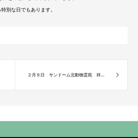
る特別な日でもあります。
２月９日 サンドーム北動物霊苑 祥...