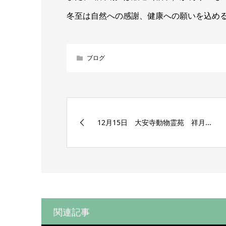
冬至は自然への感謝、健康への願いを込め
ブログ
12月15日 大安寺動物霊苑 祥月...
関連記事