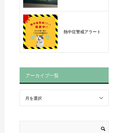
熱中症警戒アラート
アーカイブ一覧
月を選択