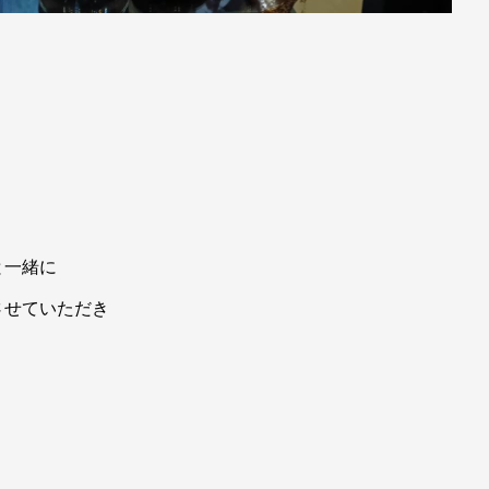
と一緒に
させていただき