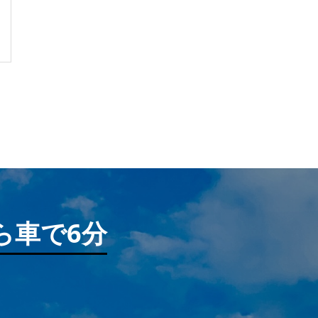
ら車で6分