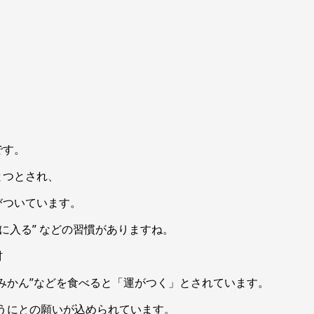
です。
とつとされ、
びついています。
湯に入る” などの習慣がありますね。
材
みかん”などを食べると「運がつく」とされています。
ようにとの願いが込められています。