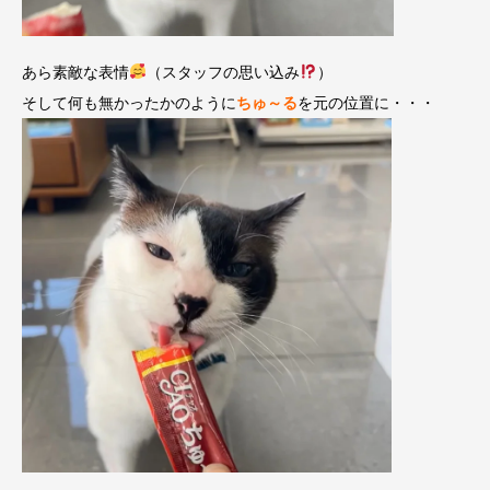
あら素敵な表情
（スタッフの思い込み
）
そして何も無かったかのように
ちゅ～る
を元の位置に・・・