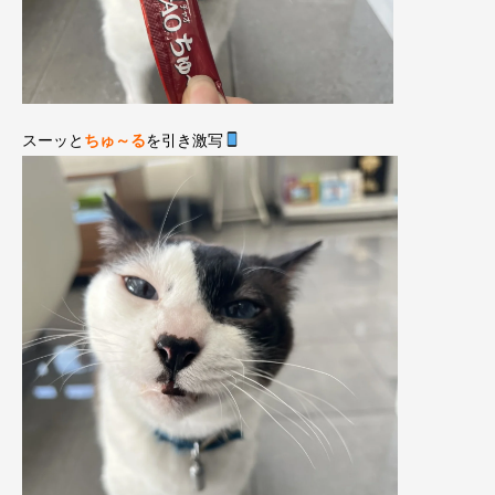
スーッと
ちゅ～る
を引き激写