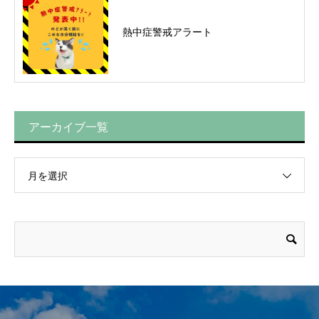
熱中症警戒アラート
アーカイブ一覧
月を選択