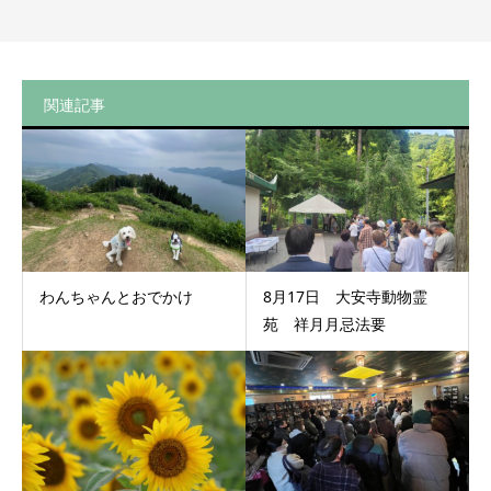
関連記事
わんちゃんとおでかけ
8月17日 大安寺動物霊
苑 祥月月忌法要