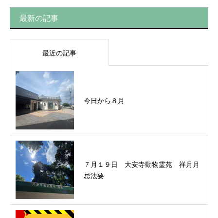
最新の記事
最近の記事
今日から８月
７月１９日 大安寺動物霊苑 祥月月
忌法要