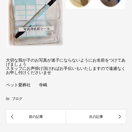
大切な我が子のお写真が迷子にならないようにお名前をつけてあ
げましょう
スタッフにお声掛け頂ければお手伝いもいたしますので遠慮なく
お申し付けくださいませ
ペット愛葬社 寺嶋
ブログ