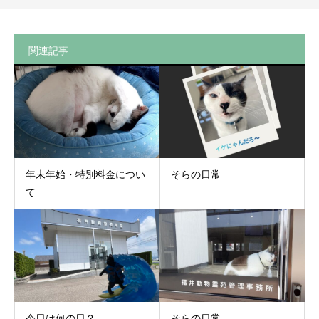
関連記事
年末年始・特別料金につい
そらの日常
て
今日は何の日？
そらの日常