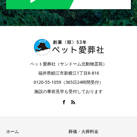
ペット愛葬社（サンドーム北動物霊苑）
福井県鯖江市新横江1丁目8-816
0120-55-1059（365日24時間受付）
施設の事前見学も受付しております
ホーム
葬儀・火葬料金