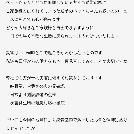
ペットちゃんとともに避難している方々も避難の際に
ご家族様とはぐれてしまった迷子のペットちゃんも多いとのニュ
ースにもとても心が痛みます
どうか大好きなご家族様と再会できますように、
１日でも早く平穏な生活に戻られますようお祈りいたします
災害はいつ何時どこで起こるかわからないものです
私達も日頃からの備えをもう一度見直してみることが大切ですね
弊社でも万が一の災害に備えて対策をしております
・納骨堂、火葬炉の火の元確認
・日常より施設設備の点検
・災害発生時の緊急対応の徹底
幸いにも今回の地震により納骨堂内で落下したお骨と位牌はあり
ませんでしたが