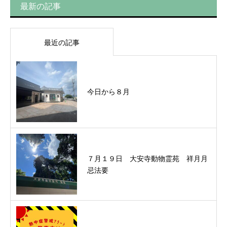
最新の記事
最近の記事
今日から８月
７月１９日 大安寺動物霊苑 祥月月
忌法要