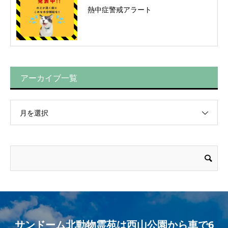
熱中症警戒アラート
アーカイブ一覧
月を選択
サンドーム北動物霊苑は西山公園から車で6