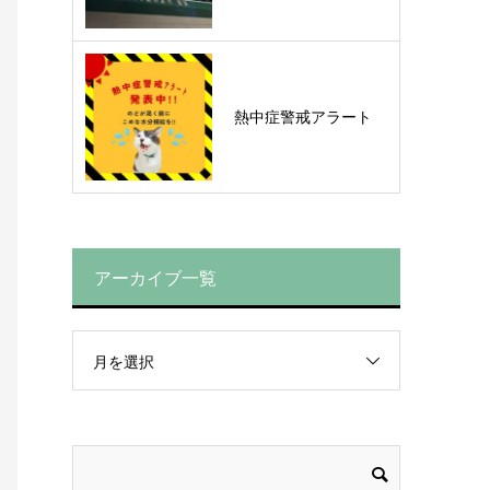
熱中症警戒アラート
アーカイブ一覧
月を選択