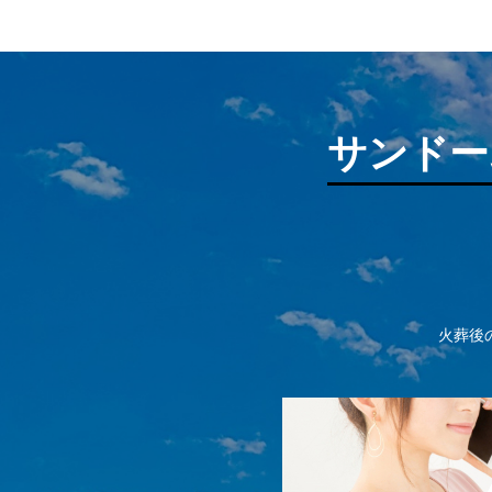
サンドー
火葬後