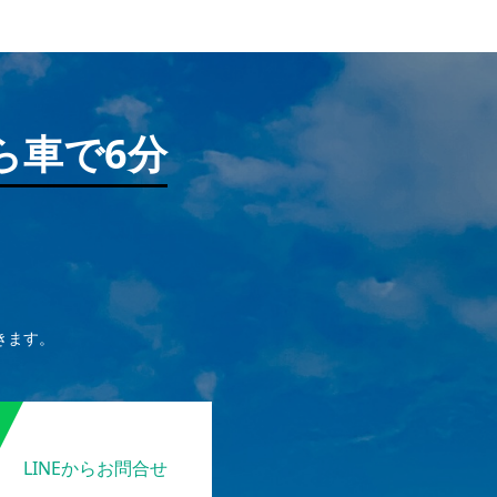
ら車で6分
きます。
LINEからお問合せ