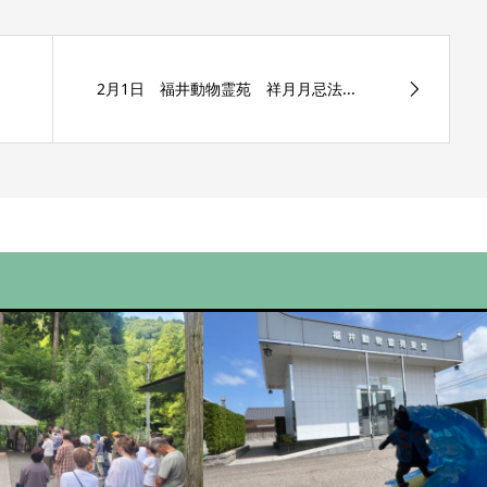
2月1日 福井動物霊苑 祥月月忌法...