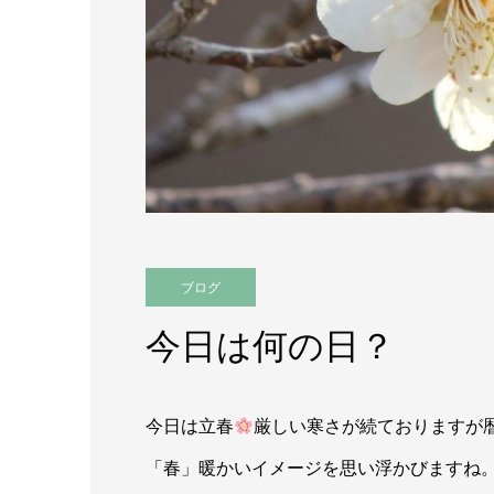
ブログ
今日は何の日？
今日は立春
厳しい寒さが続ておりますが
「春」暖かいイメージを思い浮かびますね