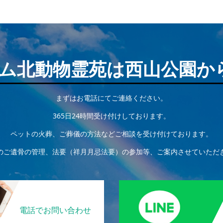
ム北動物霊苑は西山公園か
まずはお電話にてご連絡ください。
365日24時間受け付けしております。
ペットの火葬、ご葬儀の方法などご相談を受け付けております。
のご遺骨の管理、法要（祥月月忌法要）の参加等、ご案内させていただ
電話でお問い合わせ