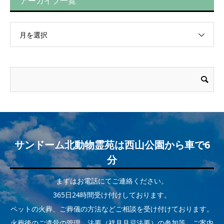
アーカイブ一覧
月を選択
サンドーム北動物霊苑は西山公園から車で6
分
まずはお電話にてご連絡ください。
365日24時間受け付けしております。
ペットの火葬、ご葬儀の方法などご相談を受け付けております。
火葬後のご遺骨の管理、法要（祥月月忌法要）の参加等、ご案内