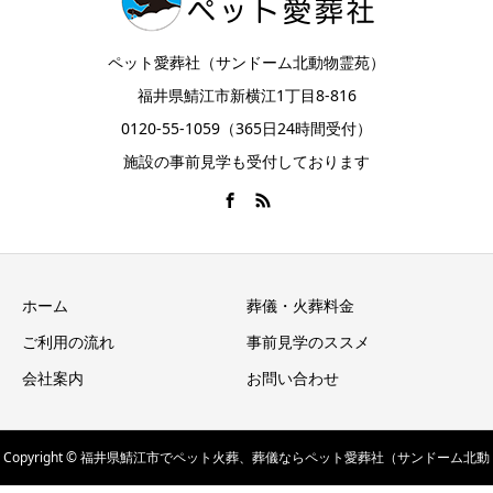
ペット愛葬社（サンドーム北動物霊苑）
福井県鯖江市新横江1丁目8-816
0120-55-1059（365日24時間受付）
施設の事前見学も受付しております
ホーム
葬儀・火葬料金
ご利用の流れ
事前見学のススメ
会社案内
お問い合わせ
Copyright © 福井県鯖江市でペット火葬、葬儀ならペット愛葬社（サンドーム北動