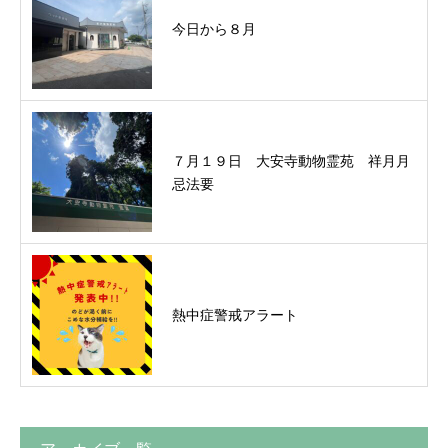
今日から８月
７月１９日 大安寺動物霊苑 祥月月
忌法要
熱中症警戒アラート