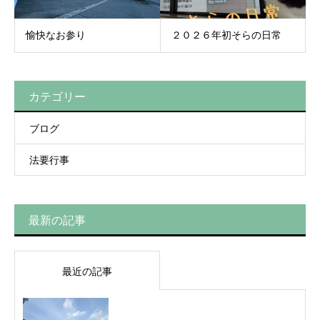
愉快なお参り
２０２６年初そらの日常
カテゴリー
ブログ
法要行事
最新の記事
最近の記事