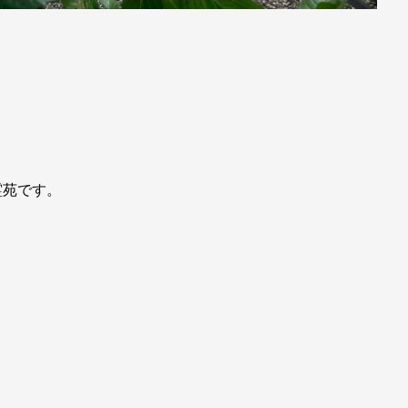
霊苑です。