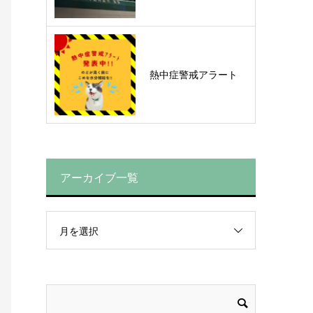
熱中症警戒アラート
アーカイブ一覧
月を選択