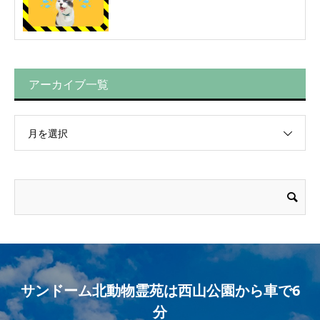
アーカイブ一覧
月を選択
サンドーム北動物霊苑は西山公園から車で6
分