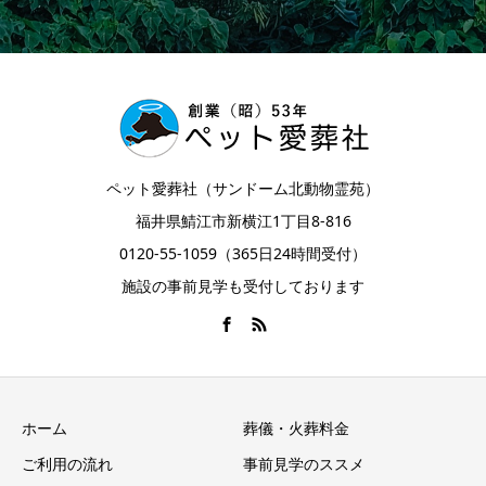
ペット愛葬社（サンドーム北動物霊苑）
福井県鯖江市新横江1丁目8-816
0120-55-1059（365日24時間受付）
施設の事前見学も受付しております
ホーム
葬儀・火葬料金
ご利用の流れ
事前見学のススメ