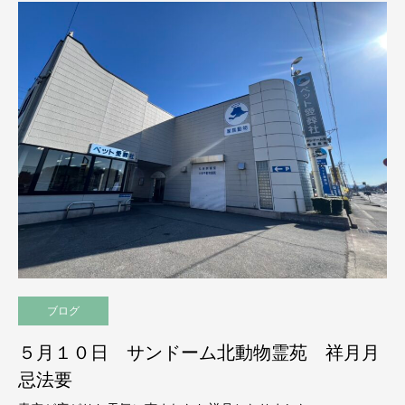
ブログ
５月１０日 サンドーム北動物霊苑 祥月月
忌法要