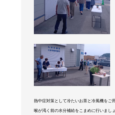
熱中症対策として冷たいお茶と冷風機をご
喉が渇く前の水分補給をこまめに行いまし