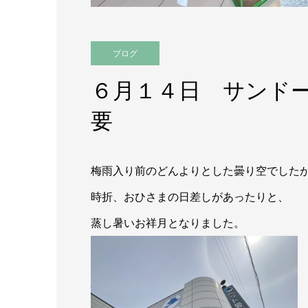
ブログ
６月１４日 サンド
要
梅雨入り前のどんよりとした曇り空でした
時折、おひさまの日差しがあったりと、
蒸し暑いお祥月となりました。