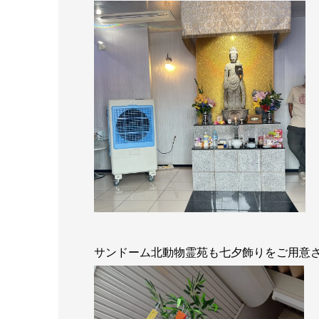
サンドーム北動物霊苑も七夕飾りをご用意