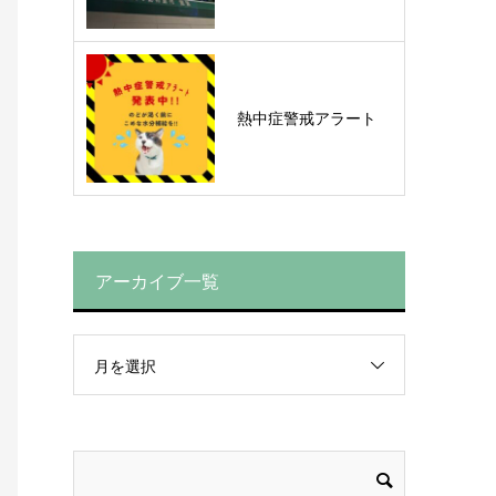
熱中症警戒アラート
アーカイブ一覧
月を選択